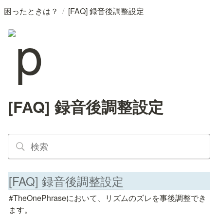
/
困ったときは？
[FAQ] 録音後調整設定
[FAQ] 録音後調整設定
[FAQ] 録音後調整設定
#TheOnePhraseにおいて、リズムのズレを事後調整でき
ます。