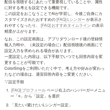
配信を視聴するにあたって重要視していることや、属性
に対する考えを設定できる機能です。

この設定をおこなうことでAIが学習し、今後ご自身にカ
スタマイズされたおすすめの 
[FAQ] Lシンガー
 が表示さ
れやすくなったり、 
[FAQ] おすすめタイムライン
 の表示
なお、この設定画面は、アプリダウンロード後の登録情
報入力時や、（未設定の場合に）配信視聴後の画面にて
設定入力を求められる場合があります。

一度設定した内容は、以下手順でいつでも回答内容を変
更することが可能です。

ColorSingをご利用いただく中で、考え方や好みが変わっ
▽設定手順
[FAQ] プロフィール
 ページ右上のハンバーガーメニュ
ー「≡」から「設定」を選択
「見たい/避けたいLシンガー設定」