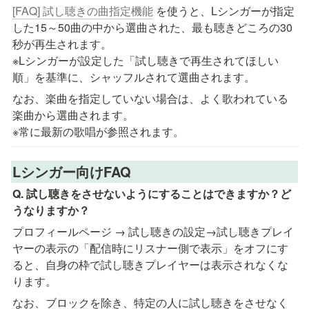
[FAQ] 試し聴きの曲指定機能
 を使うと、Lシンガーが指定
した15～50曲の中から選曲された、最も聴きどころの30
秒が再生されます。

※Lシンガーが設定した「試し聴きで再生されてほしい
順」を基準に、シャッフルされて選曲されます。
なお、楽曲を指定していない場合は、よく歌われている
楽曲から選曲されます。

※常に最新の歌唱が参照されます。
Lシンガー向けFAQ
Q. 試し聴きをさせないようにすることはできますか？ど
うなりますか？
プロフィールページ → 試し聴きの設定→試し聴きプレイ
ヤーの表示の「配信時にリスナー側で表示」をオフにす
ると、自身の枠で試し聴きプレイヤーは表示されなくな
ります。
なお、ブロックを除き、特定の人に試し聴きをさせなく