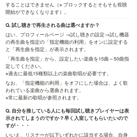
することはできません（※ ブロックするとそもそも視聴
開始ができなくなります）。
Q. 試し聴きで再生される曲は選べますか？
はい、プロフィールページ →試し聴きの設定→試し機器
の再生曲を指定の「指定機能の利用」をオンに設定する
と「再生曲を指定」が表示されます。
「再生曲を指定」から、設定したい楽曲を15曲～50曲指
定してください。

※過去に最低15種類以上の楽曲歌唱が必要です。
なお、「指定機能の利用」をオフにした場合は、よく歌
われている楽曲から選曲されます。

※常に最新の歌唱が参照されます。
Q. 自分を推している人にも毎回試し聴きプレイヤーは表
示されてしまうのですか？早く入室してもらいたいので
すが・・・
いいえ、リスナーが以下いずれかに該当する場合、自身