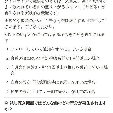
タイムラインで配信をのぞく際、入室完了前の30秒間で
よく歌われている曲の盛り上がるポイント（サビ等）が
再生される実験的な機能です。
実験的な機能のため、予告なく機能終了する可能性もご
ざいます。ご了承ください。
※ 以下のいずれかに当てはまる場合をのぞき再生されま
す
フォローしていて通知をオンにしている場合
直近6旬において合計視聴時間が1時間以上の場合
今月含む直近3ヶ月で1回以上歌推しを獲得している場
合
自身の設定「視聴開始時に表示」がオフの場合
枠主の設定「リスナー側で表示」がオフの場合
Q. 試し聴き機能ではどんな曲のどの部分が再生されます
か？