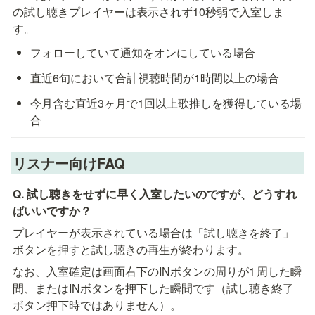
の試し聴きプレイヤーは表示されず10秒弱で入室しま
す。
フォローしていて通知をオンにしている場合
直近6旬において合計視聴時間が1時間以上の場合
今月含む直近3ヶ月で1回以上歌推しを獲得している場
合
リスナー向けFAQ
Q. 試し聴きをせずに早く入室したいのですが、どうすれ
ばいいですか？
プレイヤーが表示されている場合は「試し聴きを終了」
ボタンを押すと試し聴きの再生が終わります。
なお、入室確定は画面右下のINボタンの周りが1 周した瞬
間、またはINボタンを押下した瞬間です（試し聴き終了
ボタン押下時ではありません）。