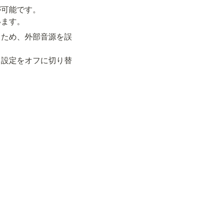
可能です。

るため、外部音源を誤
、設定をオフに切り替