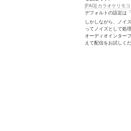
[FAQ] カラオケリモ
しかしながら、ノイ
ってノイズとして処理
オーディオインター
えて配信をお試しく