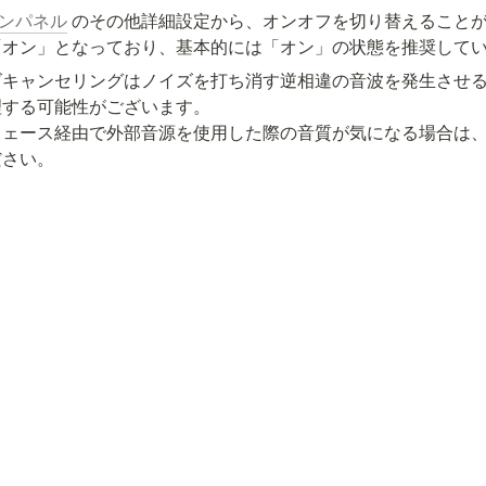
コンパネル
 のその他詳細設定から、オンオフを切り替えることが
ズキャンセリングはノイズを打ち消す逆相違の音波を発生させ
する可能性がございます。

フェース経由で外部音源を使用した際の音質が気になる場合は
ださい。