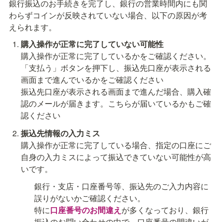
銀行振込のお手続きを完了し、銀行の営業時間内にも関
わらずコインが反映されていない場合、以下の原因が考
えられます。
購入操作が正常に完了していない可能性
購入操作が正常に完了しているかをご確認ください。

「支払う」ボタンを押下し、振込先口座が表示される
画面まで進んでいるかをご確認ください

振込先口座が表示される画面まで進んだ場合、購入確
認のメールが届きます。こちらが届いているかもご確
認ください
振込先情報の入力ミス
購入操作が正常に完了している場合、指定の口座にご
自身の入力ミスによって振込できていない可能性が高
いです。
銀行・支店・口座番号等、振込先のご入力内容に
誤りがないかご確認ください。

特に
口座番号のお間違え
が多くなっており、銀行
振込のお問い合わせの中で、口座番号の間違いが