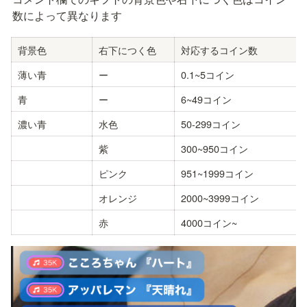
数によって異なります
背景色
右下につく色
対応するコイン数
薄い青
ー
0.1~5コイン
青
ー
6~49コイン
濃い青
水色
50-299コイン
紫
300~950コイン
ピンク
951~1999コイン
オレンジ
2000~3999コイン
赤
4000コイン~