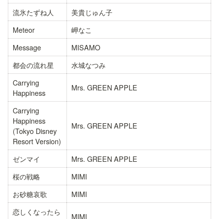
流氷たずね人
美貴じゅん子
Meteor
岬なこ
Message
MISAMO
都会の流れ星
水城なつみ
Carrying 
Mrs. GREEN APPLE
Happiness
Carrying 
Happiness 
Mrs. GREEN APPLE
(Tokyo Disney 
Resort Version)
ゼンマイ
Mrs. GREEN APPLE
桜の戦略
MIMI
お砂糖哀歌
MIMI
恋しくなったら
MIMI