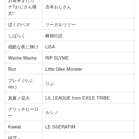
ナ?おじさん構
吉本おじさん
文!
ぼくのベガ
リーガルリリー
しばらく
離婚伝説
残酷な夜に輝け
LiSA
Wacha Wacha
RIP SLYME
Run
Little Glee Monster
プレイ (りぶ 
りぶ
ver.)
真夏ノ花火
LIL LEAGUE from EXILE TRIBE
グリッチヒーロ
ルシノ
ー
Kawaii
LE SSERAFIM
HOT -