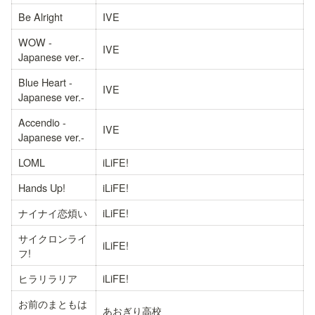
Be Alright
IVE
WOW -
IVE
Japanese ver.-
Blue Heart -
IVE
Japanese ver.-
Accendio -
IVE
Japanese ver.-
LOML
iLiFE!
Hands Up!
iLiFE!
ナイナイ恋煩い
iLiFE!
サイクロンライ
iLiFE!
フ!
ヒラリラリア
iLiFE!
お前のまともは
あおぎり高校