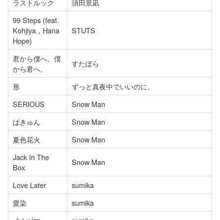
ラストルック
須田景凪
99 Steps (feat. 
Kohjiya，Hana 
STUTS
Hope)
君から僕へ、僕
すたぽら
から君へ。
形
ずっと真夜中でいいのに。
SERIOUS
Snow Man
ばきゅん
Snow Man
夏色花火
Snow Man
Jack In The 
Snow Man
Box
Love Later
sumika
愛染
sumika