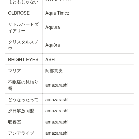
まともじゃない
OLDROSE
Aqua Timez
リトルハートダ
Aqu3ra
イアリー
クリスタルスノ
Aqu3ra
ウ
BRIGHT EYES
ASH
マリア
阿部真央
不眠症の見張り
amazarashi
番
どうなったって
amazarashi
夕日解放同盟
amazarashi
収容室
amazarashi
アンアライブ
amazarashi