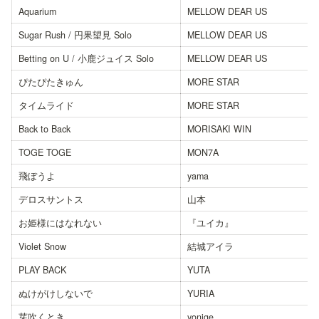
Aquarium
MELLOW DEAR US
Sugar Rush / 円果望見 Solo
MELLOW DEAR US
Betting on U / 小鹿ジュイス Solo
MELLOW DEAR US
ぴたぴたきゅん
MORE STAR
タイムライド
MORE STAR
Back to Back
MORISAKI WIN
TOGE TOGE
MON7A
飛ぼうよ
yama
デロスサントス
山本
お姫様にはなれない
『ユイカ』
Violet Snow
結城アイラ
PLAY BACK
YUTA
ぬけがけしないで
YURIA
芽吹くとき
yonige