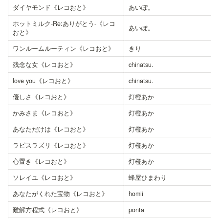
ダイヤモンド《レコおと》
あいぽ。
ホットミルク-Re:ありがとう-《レコ
あいぽ。
おと》
ワンルームルーティン《レコおと》
きり
残念な女《レコおと》
chinatsu.
love you《レコおと》
chinatsu.
優しさ《レコおと》
灯橙あか
かみさま《レコおと》
灯橙あか
あなただけは《レコおと》
灯橙あか
ラピスラズリ《レコおと》
灯橙あか
心置き《レコおと》
灯橙あか
ソレイユ《レコおと》
蜂屋ひまわり
あなたがくれた宝物《レコおと》
homii
難解方程式《レコおと》
ponta