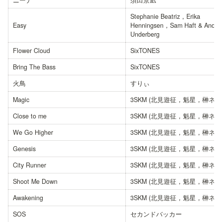
ニーナ
須田景凪
Stephanie Beatriz，Erika 
Easy
Henningsen，Sam Haft & Andre
Underberg
Flower Cloud
SixTONES
Bring The Bass
SixTONES
火鳥
すりぃ
Magic
3SKM (北見遊征，魁星，榊ネス
Close to me
3SKM (北見遊征，魁星，榊ネス
We Go Higher
3SKM (北見遊征，魁星，榊ネス
Genesis
3SKM (北見遊征，魁星，榊ネス
City Runner
3SKM (北見遊征，魁星，榊ネス
Shoot Me Down
3SKM (北見遊征，魁星，榊ネス
Awakening
3SKM (北見遊征，魁星，榊ネス
SOS
セカンドバッカー