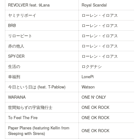
REVOLVER feat. 9Lana
Royal Scandal
ヤミナリボーイ
ローレン・イロアス
BRB
ローレン・イロアス
リロービート
ローレン・イロアス
赤の他人
ローレン・イロアス
SPY-DER
ローレン・イロアス
生活の
ロクデナシ
幸福刑
LonePi
今日という日は (feat. T-Pablow)
Watson
WARAiNA
ONE N' ONLY
世間知らずの宇宙飛行士
ONE OK ROCK
To Feel The Fire
ONE OK ROCK
Paper Planes (featuring Kellin from 
ONE OK ROCK
Sleeping with Sirens)