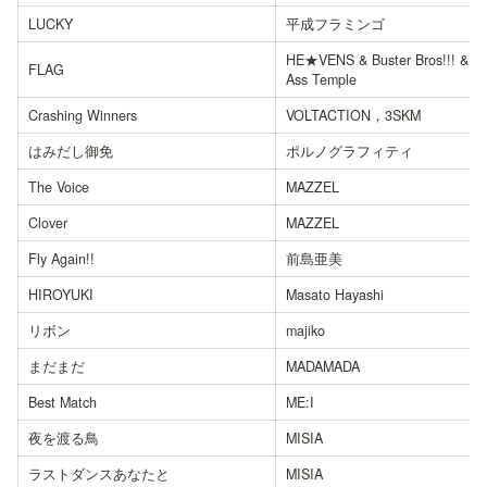
LUCKY
平成フラミンゴ
HE★VENS & Buster Bros!!! & B
FLAG
Ass Temple
Crashing Winners
VOLTACTION，3SKM
はみだし御免
ポルノグラフィティ
The Voice
MAZZEL
Clover
MAZZEL
Fly Again!!
前島亜美
HIROYUKI
Masato Hayashi
リボン
majiko
まだまだ
MADAMADA
Best Match
ME:I
夜を渡る鳥
MISIA
ラストダンスあなたと
MISIA