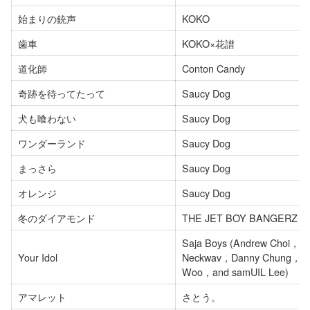
始まりの銃声
KOKO
歯車
KOKO×花譜
道化師
Conton Candy
奇跡を待ってたって
Saucy Dog
犬も喰わない
Saucy Dog
ワンダーランド
Saucy Dog
まっさら
Saucy Dog
オレンジ
Saucy Dog
冬のダイアモンド
THE JET BOY BANGERZ
Saja Boys (Andrew Choi，
Your Idol
Neckwav，Danny Chung，Ke
Woo，and samUIL Lee)
アマレット
さとう。