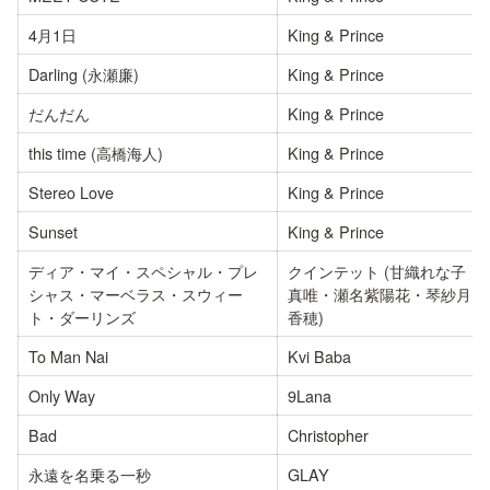
4月1日
King & Prince
Darling (永瀬廉)
King & Prince
だんだん
King & Prince
this time (高橋海人)
King & Prince
Stereo Love
King & Prince
Sunset
King & Prince
ディア・マイ・スペシャル・プレ
クインテット (甘織れな子・
シャス・マーベラス・スウィー
真唯・瀬名紫陽花・琴紗月・
ト・ダーリンズ
香穂)
To Man Nai
Kvi Baba
Only Way
9Lana
Bad
Christopher
永遠を名乗る一秒
GLAY