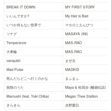
BREAK IT DOWN
MY FIRST STORY
いいんですか?
My Hair is Bad
いつか何もない世界で
マカロニえんぴつ
ツナグ
MASAYA (INI)
Temperance
MAS-RAO
大車輪
MAS-RAO
vanquish
まぜ太
Mad Pulse
MADKID
死んだらどこへ行くのかな
まふまふ
祝祭のうた
Maya & 松田歩 (離婚伝説)
Mamushi (feat. Yuki Chiba)
Megan Thee Stallion
きらきら
水野愛日