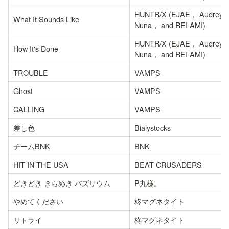
HUNTR/X (EJAE， Audrey 
What It Sounds Like
Nuna， and REI AMI)
HUNTR/X (EJAE， Audrey 
How It's Done
Nuna， and REI AMI)
TROUBLE
VAMPS
Ghost
VAMPS
CALLING
VAMPS
差し色
Bialystocks
チームBNK
BNK
HIT IN THE USA
BEAT CRUSADERS
どきどき きらめき バズリウム
P丸様。
やめてください
柊マグネタイト
リトライ
柊マグネタイト