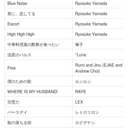
Blue Noise
Ryosuke Yamada
君に、恋してる
Ryosuke Yamada
Escort
Ryosuke Yamada
High High High
Ryosuke Yamada
中華料理屋の酢豚が食べたい
琳子
流星のパルス
*Luna
Rumi and Jinu (EJAE and 
Free
Andrew Choi)
僕のための歌
ルンルン
WHERE IS MY HUSBAND!
RAYE
完璧だ
LEX
バースデイ
レトロリロン
鯨の落ちる街
ロクデナシ