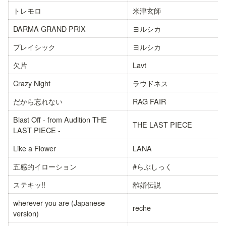
トレモロ
米津玄師
DARMA GRAND PRIX
ヨルシカ
プレイシック
ヨルシカ
欠片
Lavt
Crazy Night
ラウドネス
だから忘れない
RAG FAIR
Blast Off - from Audition THE 
THE LAST PIECE
LAST PIECE -
Like a Flower
LANA
五感的イローション
#らぶしっく
ステキッ!!
離婚伝説
wherever you are (Japanese 
reche
version)