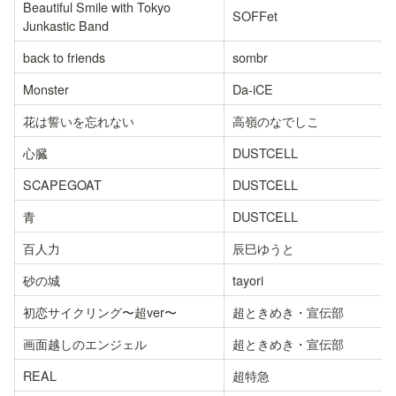
Beautiful Smile with Tokyo 
SOFFet
Junkastic Band
back to friends
sombr
Monster
Da-iCE
花は誓いを忘れない
高嶺のなでしこ
心臓
DUSTCELL
SCAPEGOAT
DUSTCELL
青
DUSTCELL
百人力
辰巳ゆうと
砂の城
tayori
初恋サイクリング〜超ver〜
超ときめき・宣伝部
画面越しのエンジェル
超ときめき・宣伝部
REAL
超特急