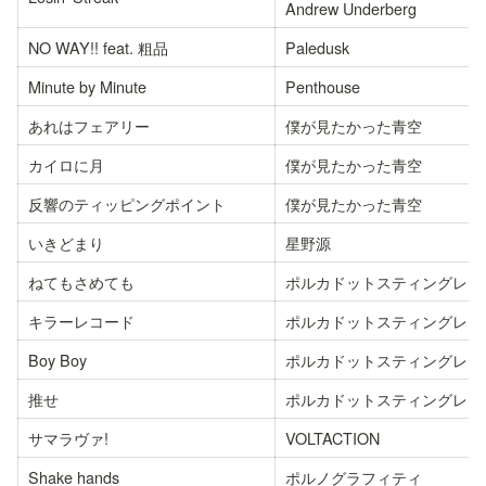
Andrew Underberg
NO WAY!! feat. 粗品
Paledusk
Minute by Minute
Penthouse
あれはフェアリー
僕が見たかった青空
カイロに月
僕が見たかった青空
反響のティッピングポイント
僕が見たかった青空
いきどまり
星野源
ねてもさめても
ポルカドットスティングレイ
キラーレコード
ポルカドットスティングレイ
Boy Boy
ポルカドットスティングレイ
推せ
ポルカドットスティングレイ
サマラヴァ!
VOLTACTION
Shake hands
ポルノグラフィティ