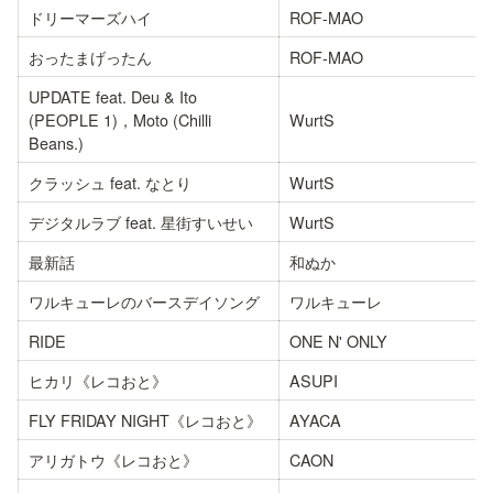
ドリーマーズハイ
ROF-MAO
おったまげったん
ROF-MAO
UPDATE feat. Deu & Ito 
(PEOPLE 1)，Moto (Chilli 
WurtS
Beans.)
クラッシュ feat. なとり
WurtS
デジタルラブ feat. 星街すいせい
WurtS
最新話
和ぬか
ワルキューレのバースデイソング
ワルキューレ
RIDE
ONE N' ONLY
ヒカリ《レコおと》
ASUPI
FLY FRIDAY NIGHT《レコおと》
AYACA
アリガトウ《レコおと》
CAON