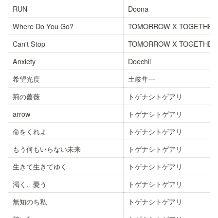
RUN
Doona
Where Do You Go?
TOMORROW X TOGETHER
Can't Stop
TOMORROW X TOGETHER
Anxiety
Doechii
希望光度
土岐隼一
荊の薔薇
トゲナシトゲアリ
arrow
トゲナシトゲアリ
命をくれよ
トゲナシトゲアリ
もう何もいらない未来
トゲナシトゲアリ
生きて生きてゆく
トゲナシトゲアリ
渇く、憂う
トゲナシトゲアリ
無知のち私
トゲナシトゲアリ