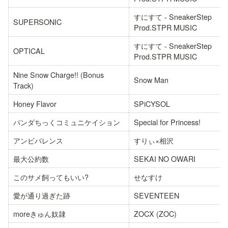
すにすて - SneakerStep 
SUPERSONIC
Prod.STPR MUSIC
すにすて - SneakerStep 
OPTICAL
Prod.STPR MUSIC
Nine Snow Charge!! (Bonus 
Snow Man
Track)
Honey Flavor
SPiCYSOL
パンダちっくコミュニケイション
Special for Princess!
アンビバレンス
すりぃ×相沢
最大公約数
SEKAI NO OWARI
このサメ飼ってもいい?
せなすけ
愛が通り過ぎた跡
SEVENTEEN
moreきゅん奴隷
ZOCX (ZOC)