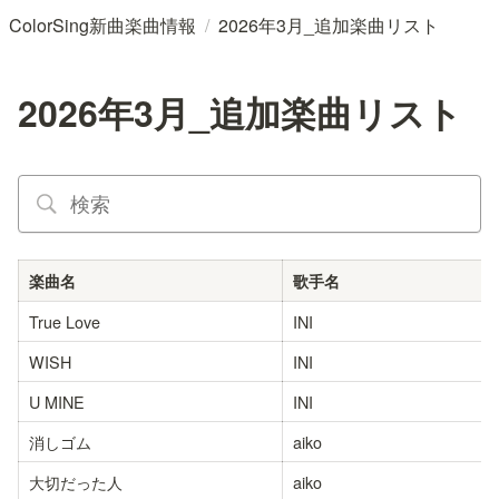
/
ColorSing新曲楽曲情報
2026年3月_追加楽曲リスト
2026年3月_追加楽曲リスト
楽曲名
歌手名
True Love
INI
WISH
INI
U MINE
INI
消しゴム
aiko
大切だった人
aiko