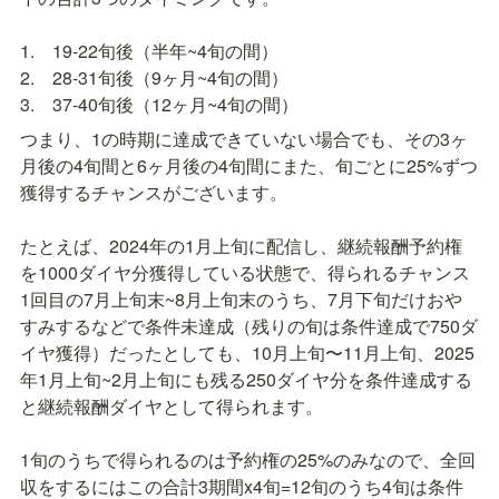
1.　19-22旬後（半年~4旬の間）

2.　28-31旬後（9ヶ月~4旬の間）

つまり、1の時期に達成できていない場合でも、その3ヶ
月後の4旬間と6ヶ月後の4旬間にまた、旬ごとに25%ずつ
獲得するチャンスがございます。

たとえば、2024年の1月上旬に配信し、継続報酬予約権
を1000ダイヤ分獲得している状態で、得られるチャンス
1回目の7月上旬末~8月上旬末のうち、7月下旬だけおや
すみするなどで条件未達成（残りの旬は条件達成で750ダ
イヤ獲得）だったとしても、10月上旬〜11月上旬、2025
年1月上旬~2月上旬にも残る250ダイヤ分を条件達成する
と継続報酬ダイヤとして得られます。

1旬のうちで得られるのは予約権の25%のみなので、全回
収をするにはこの合計3期間x4旬=12旬のうち4旬は条件