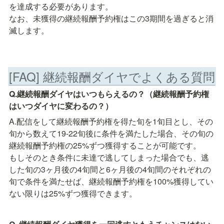
を達成する必要があります。

なお、未獲得の継続報酬予約権はこの3期間を過ぎると消
[FAQ] 継続報酬ダイヤでよくある質問
Q.継続報酬ダイヤはいつもらえるの？（継続報酬予約権
はいつダイヤに変わるの？）
A.配信をして継続報酬予約権を得た旬を1旬目とし、その
旬から数えて19-22旬後に条件を満たした場合、その旬の
継続報酬予約権の25%ずつ獲得することが可能です。

もしそのとき条件に未達で逃してしまった場合でも、逃
した旬の3ヶ月後の4旬間と6ヶ月後の4旬間のそれぞれの
旬で条件を満たせば、継続報酬予約権を100%獲得してい
ない限りは25%ずつ獲得できます。