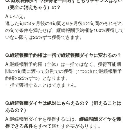
Q. 継続報酬ダイヤ獲得を一回逃すともうチャンスはない
（完全に消えちゃう）の？
A.いいえ。

逃した旬の3ヶ月後の4旬間と6ヶ月後の4旬間のそれぞれ
の旬で条件を満たせば、継続報酬予約権を100%獲得して
いない限りは25%ずつ獲得できます。
Q.継続報酬予約権は一括で継続報酬ダイヤに変わるの？
A.継続報酬予約権（全体）は一括ではなく、獲得可能期
間の4旬間に渡って分割での獲得（1つの旬で継続報酬予
約権の25%ずつ）となります。

一括で獲得することはできません。
Q.継続報酬ダイヤは絶対にもらえるの？（消えることは
あるの？）
A.継続報酬ダイヤを獲得するには、
継続報酬ダイヤを獲
得できる条件をすべて
満たす必要があります。