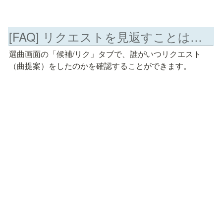
[FAQ] リクエストを見返すことはできますか？誰のリクエストか分かりますか？
選曲画面の「候補/リク」
タブで、誰がいつリクエスト
（曲提案）をしたのかを
確認することができます。