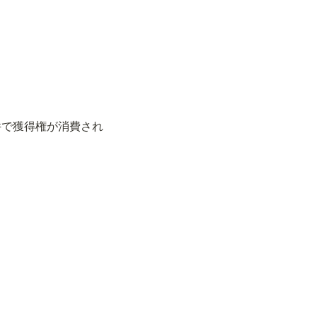
件で獲得権が消費され