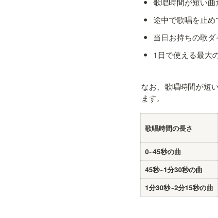
歌唱時間が短い曲
途中で歌唱を止め
当日お持ちの歌ダ
1日で使える最大
なお、歌唱時間が短
ます。
歌唱時間の長さ
0~45秒の曲
45秒~1分30秒の曲
1分30秒~2分15秒の曲