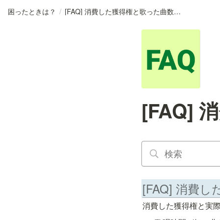
困ったときは？
/
[FAQ] 消費した獲得権と歌った曲数が違う
[FAQ
[FAQ] 消
消費した獲得権と実