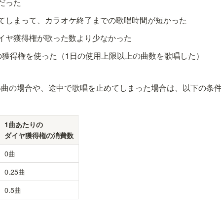
だった
てしまって、カラオケ終了までの歌唱時間が短かった
イヤ獲得権が歌った数より少なかった
の獲得権を使った（1日の使用上限以上の曲数を歌唱した）
い曲の場合や、途中で歌唱を止めてしまった場合は、以下の条
1曲あたりの

ダイヤ獲得権の消費数
0曲
0.25曲
0.5曲