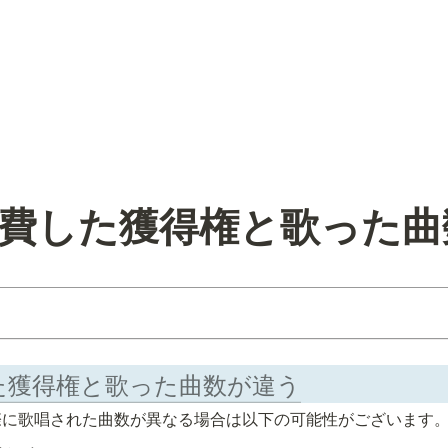
] 消費した獲得権と歌った
費した獲得権と歌った曲数が違う
際に歌唱された曲数が異なる場合は以下の可能性がございます