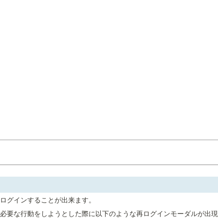
ログインすることが出来ます。
必要な行動をしようとした際に以下のような再ログインモーダルが出現