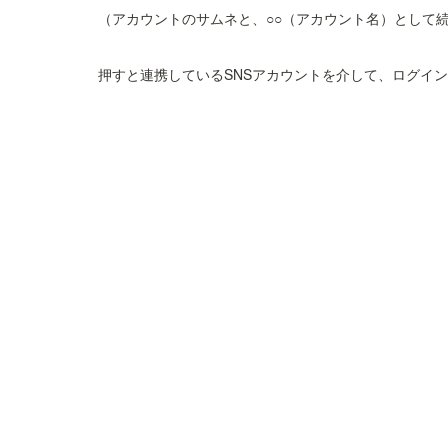
（アカウントのサムネと、○○（アカウント名）として続
押すと連携しているSNSアカウントを介して、ログイ