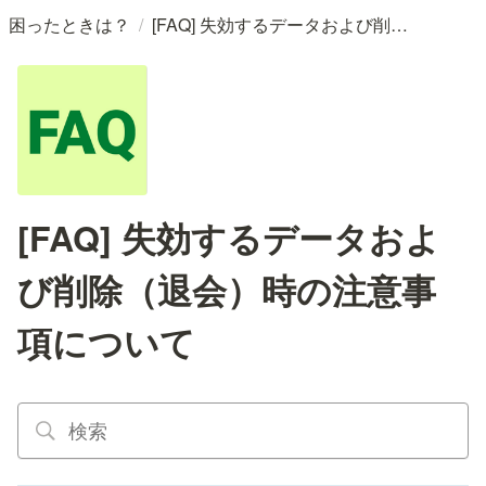
/
困ったときは？
[FAQ] 失効するデータおよび削除（退会）時の注意事項について
[FAQ] 失効するデータおよ
び削除（退会）時の注意事
項について