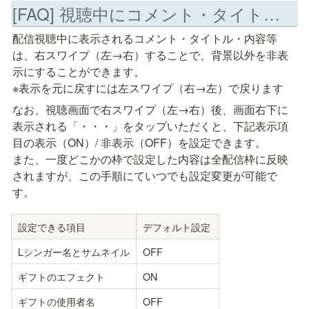
[FAQ] 視聴中にコメント・タイトル・内容等を非表示にしたい
配信視聴中に表示されるコメント・タイトル・内容等
は、右スワイプ（左→右）することで、背景以外を非表
示にすることができます。

なお、視聴画面で右スワイプ（左→右）後、画面右下に
表示される「・・・」をタップいただくと、下記表示項
目の表示（ON）/ 非表示（OFF）を設定できます。

また、一度どこかの枠で設定した内容は全配信枠に反映
されますが、この手順にていつでも設定変更が可能で
す。
設定できる項目
デフォルト設定
Lシンガー名とサムネイル
OFF
ギフトのエフェクト
ON
ギフトの使用者名
OFF