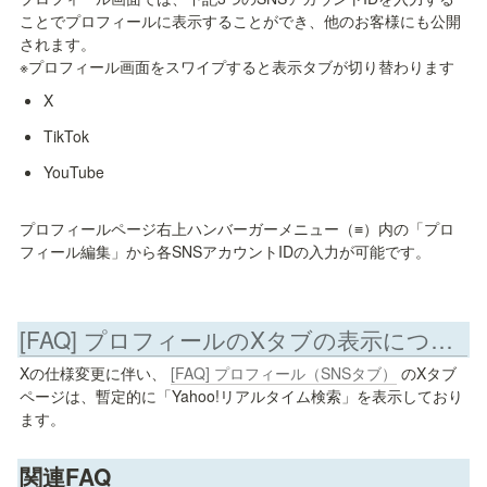
ことでプロフィールに表示することができ、他のお客様にも公開
されます。

※プロフィール画面をスワイプすると表示タブが切り替わります
X
TikTok
YouTube
プロフィールページ右上ハンバーガーメニュー（≡）内の「プロ
フィール編集」から各SNSアカウントIDの入力が可能です。
[FAQ] プロフィールのXタブの表示について
Xの仕様変更に伴い、 
[FAQ] プロフィール（SNSタブ）
 のXタブ
ページは、暫定的に「Yahoo!リアルタイム検索」を表示しており
ます。
関連FAQ