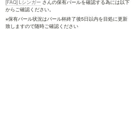
[FAQ] Lシンガー
 さんの保有パールを確認する為には以下
からご確認ください。
※保有パール状況はパール杯終了後5日以内を目処に更新
致しますので随時ご確認ください