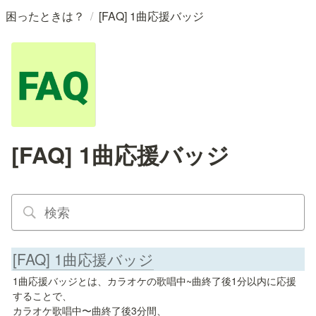
/
困ったときは？
[FAQ] 1曲応援バッジ
[FAQ] 1曲応援バッジ
[FAQ] 1曲応援バッジ
1曲応援バッジとは、カラオケの歌唱中~曲終了後1分以内に応援
することで、

カラオケ歌唱中〜曲終了後3分間、