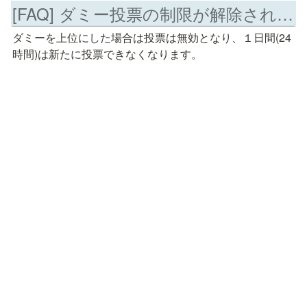
[FAQ] ダミー投票の制限が解除されない（#TheOnePhrase）
ダミーを上位にした場合は投票は無効となり、１日間(24
時間)は新たに投票できなくなります。