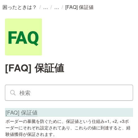
/
/
/
困ったときは？
[FAQ] 保証値
[FAQ] 保証値
[FAQ] 保証値
ボーダーの暴騰を防ぐために、保証値という仕組み+1, +2, +3ボ
ーダーにそれぞれ設定されてあり、これらの値に到達すると、経
験値獲得が保証されます。