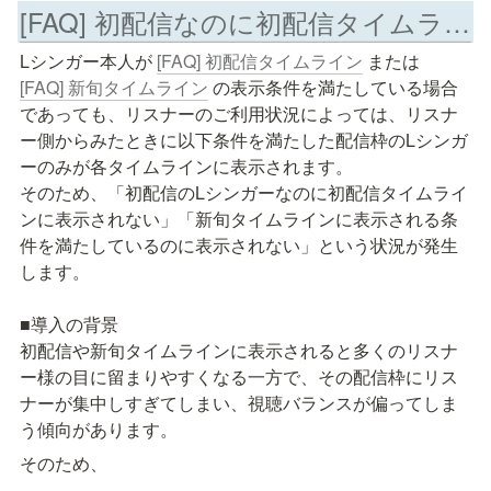
[FAQ] 初配信なのに初配信タイムラインに表示されません
Lシンガー本人が 
[FAQ] 初配信タイムライン
 または 
[FAQ] 新旬タイムライン
 の表示条件を満たしている場合
であっても、リスナーのご利用状況によっては、リスナ
ー側からみたときに以下条件を満たした配信枠のLシンガ
ーのみが各タイムラインに表示されます。

そのため、「初配信のLシンガーなのに初配信タイムライ
ンに表示されない」「新旬タイムラインに表示される条
件を満たしているのに表示されない」という状況が発生
します。

■導入の背景

初配信や新旬タイムラインに表示されると多くのリスナ
ー様の目に留まりやすくなる一方で、その配信枠にリス
ナーが集中しすぎてしまい、視聴バランスが偏ってしま
う傾向があります。
そのため、