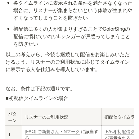
各タイムラインに表示される条件を満たさなくなった
場合に、リスナーが集まらないという体験が生まれや
すくなってしまうことを防ぎたい
初配信に多くの人が集まりすぎることでColorSingの
配信に慣れていないLシンガーが戸惑ってしまうこと
を防ぎたい
以上の考えから、今後も継続して配信をお楽しみいただ
けるよう、リスナーのご利用状況に応じてタイムライン
に表示する人を仕組みを導入しています。
なお、条件は下記の通りです。
■初配信タイムラインの場合
パタ
リスナーのご利用状況
初配信タイムラ
ーン
[FAQ] ご新規さん・Nマーク
 に該当す
[FAQ] 初配信
1
る
が表示される