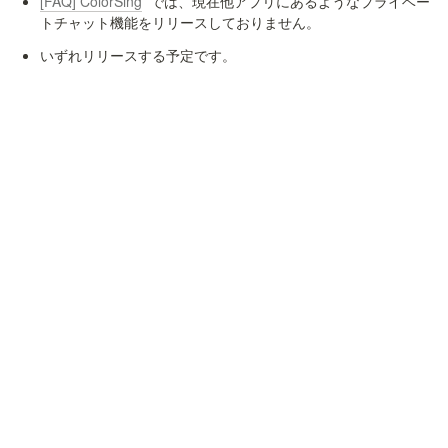
[FAQ] ColorSing
  では、現在他アプリにあるようなプライベー
トチャット機能をリリースしておりません。
いずれリリースする予定です。