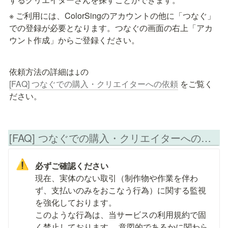
※ ご利用には、ColorSingのアカウントの他に「つなぐ」
での登録が必要となります。つなぐの画面の右上「アカ
ウント作成」からご登録ください。
依頼方法の詳細は↓の
[FAQ] つなぐでの購入・クリエイターへの依頼
 をご覧く
ださい。
[FAQ] つなぐでの購入・クリエイターへの依頼
⚠️
必ずご確認ください
現在、実体のない取引（制作物や作業を伴わ
ず、支払いのみをおこなう行為）に関する監視
を強化しております。

このような行為は、当サービスの利用規約で固
く禁止しております。 意図的であるかに関わら