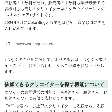
依頼者の手数料がゼロ、販売者の手数料も業界最安値で
多機能さも売りのクリエイター系のクラウドソーシング 
(スキルシェア) サイトです。
2024年7月にColorSingと協業をはじめ、音楽領域に力を
入れ始めています。
URL : 
https://tsunagu.cloud/
※つなぐのご利用に関してお困りの場合は、つなぐ公式サ
イトの下部「お問い合わせ」からご連絡をお願いいたし
ます。
依頼できるクリエイターを探す機能について
つなぐとの共同運営の機能で、MIX師さん、絵師さん、動
画師さんなどに有償で依頼ができます。
[FAQ] 検索
 ページ上部のクリエイターに依頼から、依頼
するクリエイターさんを探すことができます。