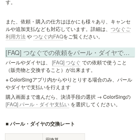
す。
また、依頼・購入の仕方はほかにも様々あり、キャンセ
ルや追加支払なども対応しています。詳細は、
つなぐご
利用方法
 や 
つなぐ内FAQ
をご覧ください。
[FAQ] つなぐでの依頼をパール・ダイヤでの支払いで行う
パールやダイヤは、 
[FAQ] つなぐ
 での依頼で使うこと
（販売物と交換すること）が出来ます。
※ ColorSingアプリ内からやりとりする場合のみ、パール
やダイヤで支払いを行えます
購入画面まで進んだら、決済手段の選択 → ColorSingの
[FAQ] パール・ダイヤ支払い
 を選択してください。
■ パール・ダイヤの交換レート
円換算