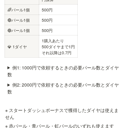
🌈パール1個
500円
🔴パール1個
500円
🔵パール1個
500円
1購入あたり

💎 1ダイヤ
500ダイヤまで1円

それ以降は0.7円
例1: 1000円で依頼するときの必要パール数とダイヤ
数
例2: 2000円で依頼するときの必要パール数とダイヤ
数
※ スタートダッシュボーナスで獲得したダイヤは使えま
せん
※ 赤パール・青パール・虹パールのいずれも使えます