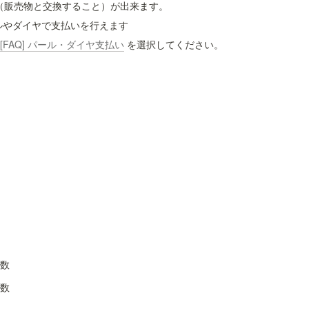
（販売物と交換すること）が出来ます。
パールやダイヤで支払いを行えます
[FAQ] パール・ダイヤ支払い
 を選択してください。
ヤ数
ヤ数