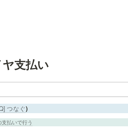
ダイヤ支払い
AQ] つなぐ
) 
での支払いで行う