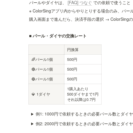
パールやダイヤは、 
[FAQ] つなぐ
 での依頼で使うこと
※ ColorSingアプリ内からやりとりする場合のみ、
購入画面まで進んだら、決済手段の選択 → ColorSingの
■ パール・ダイヤの交換レート
円換算
🌈パール1個
500円
🔴パール1個
500円
🔵パール1個
500円
1購入あたり

💎 1ダイヤ
500ダイヤまで1円

それ以降は0.7円
例1: 1000円で依頼するときの必要パール数とダイ
例2: 2000円で依頼するときの必要パール数とダイ