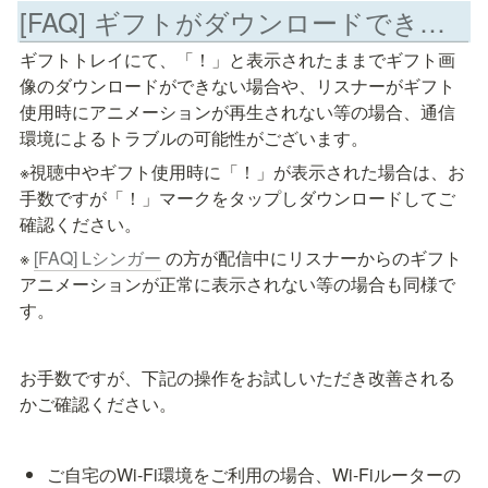
[FAQ] ギフトがダウンロードできない・再生されない・アニメーションが遅い
ギフトトレイにて、「！」と表示されたままでギフト画
像のダウンロードができない場合や、リスナーがギフト
使用時にアニメーションが再生されない等の場合、通信
環境によるトラブルの可能性がございます。
※視聴中やギフト使用時に「！」が表示された場合は、お
手数ですが「！」マークをタップしダウンロードしてご
確認ください。
※ 
[FAQ] Lシンガー
 の方が配信中にリスナーからのギフト
アニメーションが正常に表示されない等の場合も同様で
す。
お手数ですが、下記の操作をお試しいただき改善される
かご確認ください。
ご自宅のWi-Fi環境をご利用の場合、Wi-Fiルーターの