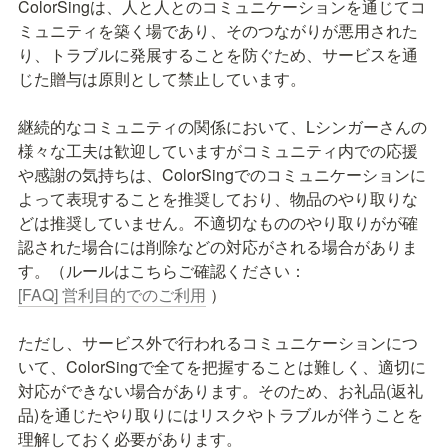
ColorSingは、人と人とのコミュニケーションを通じてコ
ミュニティを築く場であり、そのつながりが悪用された
り、トラブルに発展することを防ぐため、サービスを通
じた贈与は原則として禁止しています。

継続的なコミュニティの関係において、Lシンガーさんの
様々な工夫は歓迎していますがコミュニティ内での応援
や感謝の気持ちは、ColorSingでのコミュニケーションに
よって表現することを推奨しており、物品のやり取りな
どは推奨していません。不適切なもののやり取りがが確
認された場合には削除などの対応がされる場合がありま
す。（ルールはこちらご確認ください：
[FAQ] 営利目的でのご利用
 ）

ただし、サービス外で行われるコミュニケーションにつ
いて、ColorSingで全てを把握することは難しく、適切に
対応ができない場合があります。そのため、お礼品(返礼
品)を通じたやり取りにはリスクやトラブルが伴うことを
理解しておく必要があります。
