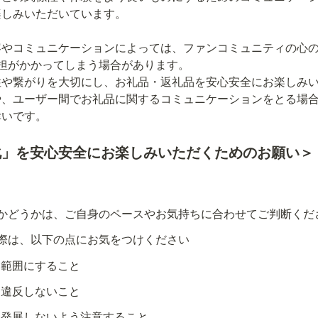
しみいただいています。

容やコミュニケーションによっては、ファンコミュニティの心
担がかかってしまう場合があります。

性や繋がりを大切にし、お礼品・返礼品を安心安全にお楽しみ
や、ユーザー間でお礼品に関するコミュニケーションをとる場
化」を安心安全にお楽しみいただくためのお願い＞
かどうかは、ご自身のペースやお気持ちに合わせてご判断くだ
際は、以下の点にお気をつけください
い範囲にすること
に違反しないこと
に発展しないよう注意すること