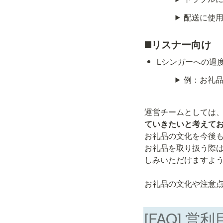
配送に使
◼️リスナー向け
Lシンガーへの過
例：お礼
運営チームとしては
お礼品の文化を今後も
お礼品を取り扱う際
しみいただけますよう
お礼品の文化や注意
[FAQ] 