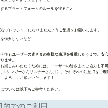
用するプラットフォームのルールを守ること
度なプレッシャーになりませんようご配慮をお願いします。
品を強要しないなど
、今後も
ユーザーの皆さまの多様な表現を尊重したうえで、安
お楽しみいただくためには、ユーザーの皆さまのご協力も不可
は、Lシンガーさんリスナーさん共に、それぞれの注意点をご理
、よろしくお願いいたします！

点については以下もご参考ください。
営利目的でのご利用