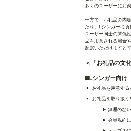
多くのユーザーにお楽
一方で、お礼品の内
たり、Lシンガーに負
ユーザー同士の関係
品を用意される場合
＜「お礼品の文
◼️Lシンガー向け
お礼品を用意する
お礼品を取り扱う
無理のな
会員規約
トラブル