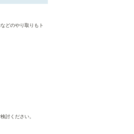
内などのやり取りもト
検討ください。
