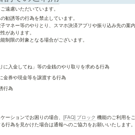
をご遠慮いただいています。
の勧誘等の行為を禁止しています。

電子マネー等のやりとり、スマホ決済アプリや振り込み先の案
性があります。

機能制限の対象となる場合がございます。
リに入金してね」等の金銭のやり取りを求める行為
に金券や現金等を譲渡する行為
誘行為
ニケーションでお困りの場合、
[FAQ] ブロック
 機能のご利用をご