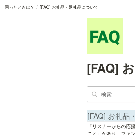
困ったときは？
/
[FAQ] お礼品・返礼品について
[FAQ
[FAQ] お
「リスナーからの応
こと」があり、ファ