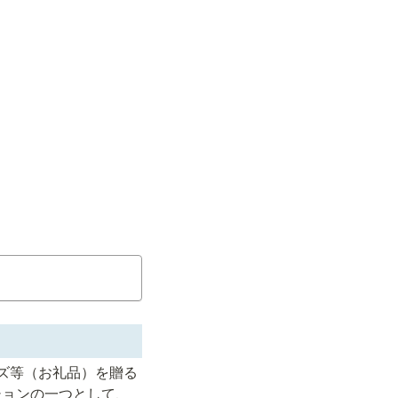
ズ等（お礼品）を贈る
ションの一つとして、