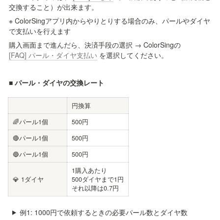
交換すること）が出来ます。
※ ColorSingアプリ内からやりとりする場合のみ、パールやダイヤ
で支払いを行えます
購入画面まで進んだら、決済手段の選択 → ColorSingの
[FAQ] パール・ダイヤ支払い
 を選択してください。
■ パール・ダイヤの交換レート
円換算
🌈パール1個
500円
🔴パール1個
500円
🔵パール1個
500円
1購入あたり

💎 1ダイヤ
500ダイヤまで1円

それ以降は0.7円
例1: 1000円で依頼するときの必要パール数とダイヤ数