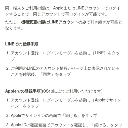
同一端末をご利用の際は、AppleまたはLINEアカウントでログイ
ンすることで、同じアカウントで再ログインが可能です。
ただし、
機種変更の際はLINEアカウントのみ
で引き継ぎが可能と
なります。
LINEでの登録手順
アカウント登録・ログインモーダルを起動し［LINE］をタッ
プ
ご利用のLINEのアカウント情報がページ上に表示されている
ことを確認後、「同意」をタップ
Appleでの登録手順
(iOS13以上でご利用いただけます)
アカウント登録・ログインモーダルを起動し［Appleでサイン
イン］をタップ
Appleでサインインの画面で「続ける」をタップ
Apple IDの確認画面でアカウントを確認し、「続ける」をタッ