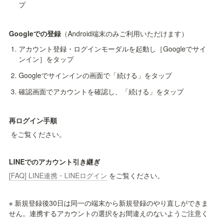
プ
Googleでの登録
（Android端末のみご利用いただけます）
アカウント登録・ログインモーダルを起動し［Googleでサイ
ンイン］をタップ
Googleでサインインの画面で「続ける」をタップ
確認画面でアカウントを確認し、「続ける」をタップ
再ログイン手順
 をご覧ください。
LINEでのアカウント引き継ぎ
[FAQ] LINE連携・LINEログイン
 をご覧ください。
※ 新規登録後30日は同一の端末から新規登録のやり直しができま
せん。連携するアカウントの選択をお間違えのないようご注意く