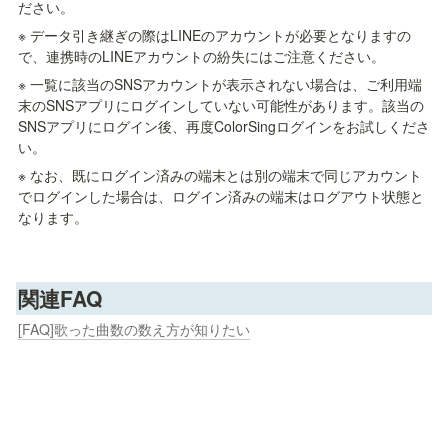
ださい。
※ データ引き継ぎの際はLINEのアカウントが必要となりますの
で、連携時のLINEアカウントの紛失にはご注意ください。
※ 一覧に該当のSNSアカウントが表示されない場合は、ご利用端
末のSNSアプリにログインしていない可能性があります。該当の
SNSアプリにログイン後、再度ColorSingログインをお試しくださ
い。
※ なお、既にログイン済みの端末とは別の端末で同じアカウント
でログインした場合は、ログイン済みの端末はログアウト状態と
なります。
関連FAQ
[FAQ]歌った曲数の数え方が知りたい