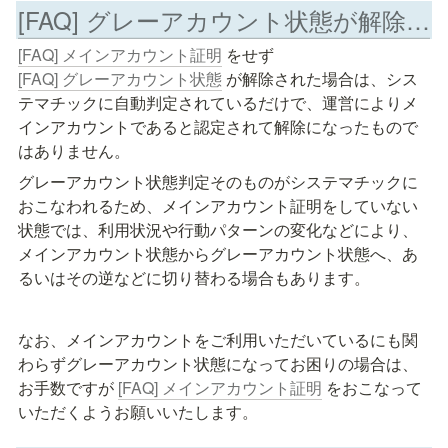
[FAQ] グレーアカウント状態が解除されたのにまたグレーアカウントになった
[FAQ] メインアカウント証明
 をせず 
[FAQ] グレーアカウント状態
 が解除された場合は、シス
テマチックに自動判定されているだけで、運営によりメ
インアカウントであると認定されて解除になったもので
はありません。
グレーアカウント状態判定そのものがシステマチックに
おこなわれるため、メインアカウント証明をしていない
状態では、利用状況や行動パターンの変化などにより、
メインアカウント状態からグレーアカウント状態へ、あ
るいはその逆などに切り替わる場合もあります。
なお、メインアカウントをご利用いただいているにも関
わらずグレーアカウント状態になってお困りの場合は、
お手数ですが 
[FAQ] メインアカウント証明
 をおこなって
いただくようお願いいたします。