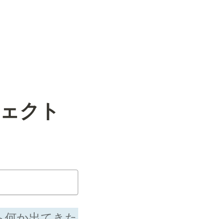
フェクト
たら何か出てきた