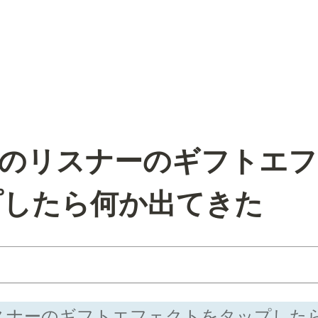
] 他のリスナーのギフトエ
プしたら何か出てきた
のリスナーのギフトエフェクトをタップし