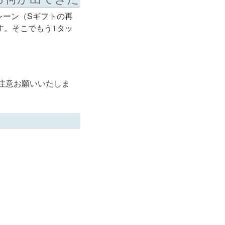
レーン（Sギフトの再
す。そこでもう1タッ
注意お願いいたしま