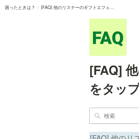
困ったときは？
/
[FAQ] 他のリスナーのギフトエフェクトをタップしたら何か出てきた
[FAQ
をタッ
[FAQ] 他