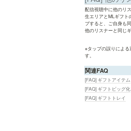
配信視聴中に他のリス
生エリアとMLギフト
プすると、ご自身も同
他のリスナーと同じ
※タップの誤りによ
す。
関連FAQ
[FAQ] ギフトアイテム
[FAQ] ギフトビッグ化
[FAQ] ギフトトレイ