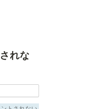
トされな
カウントされない