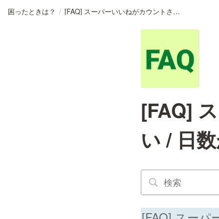
困ったときは？
/
[FAQ] スーパーいいねがカウントされない / 日数がカウントされない
[FAQ
い / 
[FAQ] ス