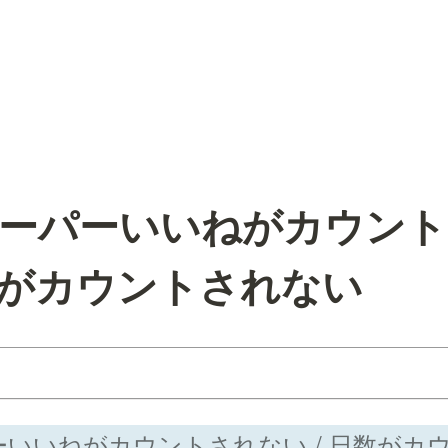
] スーパーいいねがカウン
日数がカウントされない
ーパーいいねがカウントされない / 日数が