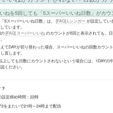
パーいいねを5回しても「5スーパーいいね日数」がカ
の「5スーパーいいね日数」は、 
[FAQ] Lシンガー
 が設定している
しています。

の 
[FAQ] スーパーいいね
 のカウントが5回と表示されても、
えてDAYが切り替わった場合、スーパーいいねの回数カウント
トし直します。
以上しても日数にカウントされないという場合には、1DAYの
確認ください。
？？
の設定締め時間：22時
AY3をまたいで21時～24時まで配信