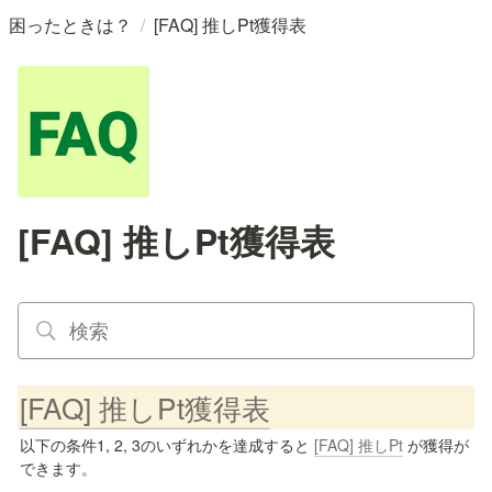
/
困ったときは？
[FAQ] 推しPt獲得表
[FAQ] 推しPt獲得表
[FAQ] 推しPt獲得表
以下の条件1, 2, 3のいずれかを達成すると 
[FAQ] 推しPt
 が獲得が
できます。