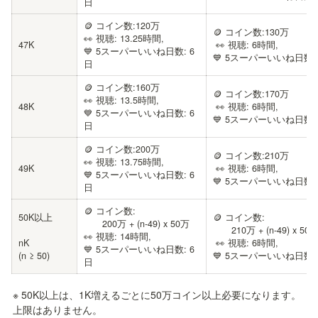
日
🪙 コイン数:120万

🪙 コイン数:130万

👀 視聴: 13.25時間, 

47K
 👀 視聴: 6時間, 

💙 5スーパーいいね日数: 6
💙 5スーパーいいね日数:
日
🪙 コイン数:160万

🪙 コイン数:170万

👀 視聴: 13.5時間, 

48K
 👀 視聴: 6時間, 

💙 5スーパーいいね日数: 6
💙 5スーパーいいね日数:
日
🪙 コイン数:200万

🪙 コイン数:210万

👀 視聴: 13.75時間, 

49K
 👀 視聴: 6時間, 

💙 5スーパーいいね日数: 6
💙 5スーパーいいね日数:
日
🪙 コイン数:

50K以上

🪙 コイン数: 

　　200万 + (n-49) x 50万

　　210万 + (n-49) x 50万
👀 視聴: 14時間, 

nK 

 👀 視聴: 6時間, 

💙 5スーパーいいね日数: 6
(n ≥ 50)
💙 5スーパーいいね日数:
日
※ 50K以上は、1K増えるごとに50万コイン以上必要になります。
上限はありません。