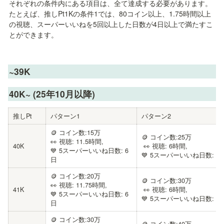
それぞれの条件内にある項目は、全て達成する必要があります。

たとえば、推しPt1Kの条件1では、80コイン以上、1.75時間以上
の視聴、スーパーいいねを5回以上した日数が4日以上で満たすこ
とができます。
~39K
40K~ (25年10月以降)
推しPt
パターン1
パターン2
🪙 コイン数:15万

🪙 コイン数:25万

👀 視聴: 11.5時間, 

40K
 👀 視聴: 6時間, 

💙 5スーパーいいね日数: 6
💙 5スーパーいいね日数: 4
日
🪙 コイン数:20万

🪙 コイン数:30万

👀 視聴: 11.75時間, 

41K
 👀 視聴: 6時間, 

💙 5スーパーいいね日数: 6
💙 5スーパーいいね日数: 4
日
🪙 コイン数:30万
