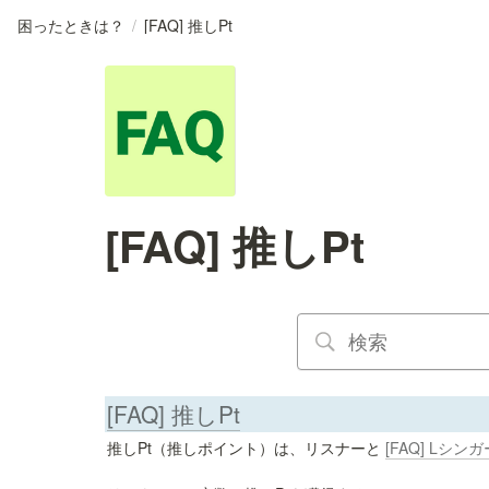
困ったときは？
/
[FAQ] 推しPt
[FAQ] 推しPt
[FAQ] 推しPt
推しPt（推しポイント）は、リスナーと 
[FAQ] Lシンガ