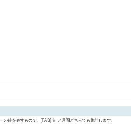
ー
 の絆を表すもので、
[FAQ] 旬
 と月間どちらでも集計します。
