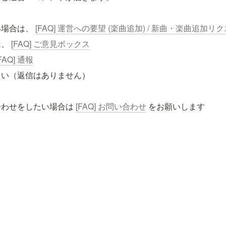
場合は、 
[FAQ] 運営への要望 (楽曲追加) / 新曲・楽曲追加リ
、 
[FAQ] ご意見ボックス
FAQ] 通報
さい（返信はありません）
わせをしたい場合は 
[FAQ] お問い合わせ
 をお願いします