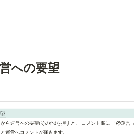
 運営への要望
要望
から運営への要望(その他)を押すと、 コメント欄に 「@運営
つと運営へコメントが届きます。