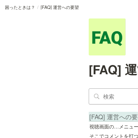
困ったときは？
/
[FAQ] 運営への要望
[FAQ]
[FAQ] 運営への
視聴画面の…メニュー
そこでコメントを打