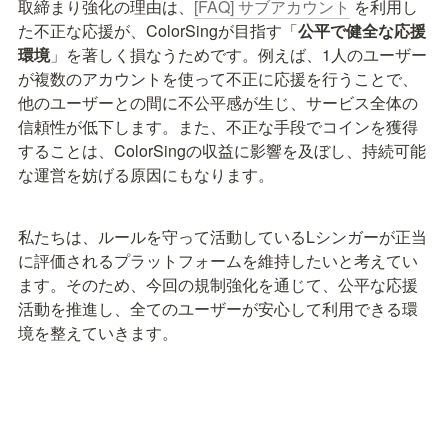
取締まり強化の理由は、
[FAQ] サブアカウント
 を利用し
た不正な応援が、ColorSingが目指す「
公平で健全な応援
環境
」を著しく損なうためです。例えば、1人のユーザー
が複数のアカウントを使って不正に応援を行うことで、
他のユーザーとの間に不公平感が生じ、サービス全体の
信頼性が低下します。また、不正な手段でコインを獲得
することは、ColorSingの収益に影響を及ぼし、持続可能
な運営を妨げる原因にもなります。
私たちは、ルールを守って活動しているLシンガーが正当
に評価されるプラットフォームを維持したいと考えてい
ます。そのため、今回の規制強化を通じて、公平な応援
活動を推進し、全てのユーザーが安心して利用できる環
境を整えていきます。