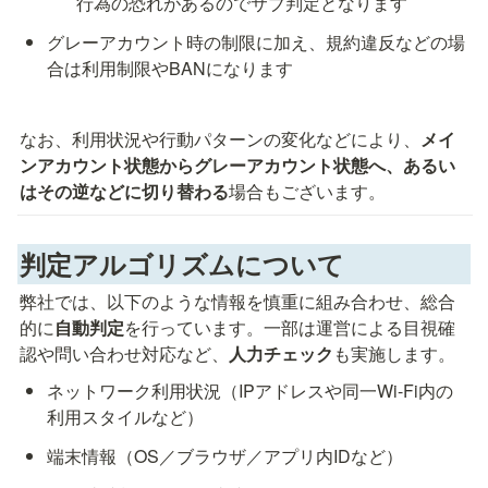
行為の恐れがあるのでサブ判定となります
グレーアカウント時の制限に加え、規約違反などの場
合は利用制限やBANになります
なお、利用状況や行動パターンの変化などにより、
メイ
ンアカウント状態からグレーアカウント状態へ、あるい
はその逆などに切り替わる
場合もございます。
判定アルゴリズムについて
弊社では、以下のような情報を慎重に組み合わせ、総合
的に
自動判定
を行っています。一部は運営による目視確
認や問い合わせ対応など、
人力チェック
も実施します。
ネットワーク利用状況（IPアドレスや同一Wi-Fi内の
利用スタイルなど）
端末情報（OS／ブラウザ／アプリ内IDなど）