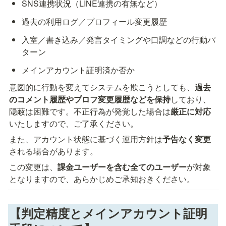
SNS連携状況（LINE連携の有無など）
過去の利用ログ／プロフィール変更履歴
入室／書き込み／発言タイミングや口調などの行動パ
ターン
メインアカウント証明済か否か
意図的に行動を変えてシステムを欺こうとしても、
過去
のコメント履歴やプロフ変更履歴などを保持
しており、
隠蔽は困難です。不正行為が発覚した場合は
厳正に対応
いたしますので、ご了承ください。
また、アカウント状態に基づく運用方針は
予告なく変更
される場合があります。
この変更は、
課金ユーザーを含む全てのユーザー
が対象
となりますので、あらかじめご承知おきください。
【判定精度とメインアカウント証明