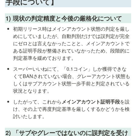
手段について】
1) 現状の判定精度と今後の厳格化について
初期リリース時はメインアカウント状態の判定を厳し
めにしていましたが、自動判別だけでは誤判定が完全
にゼロとは言えなかったことと、メインアカウントで
ある証明手段が整備されていなかったため、段階的に
判定基準を緩めております。
スーパーいいねにて、「0.1コイン」しか獲得できな
くてBANされていない場合、グレーアカウント状態も
しくはサブアカウント状態一歩手前と判定されている
状況となります。
したがって、これから
メインアカウント証明手段
を設
け、その上で再度判定基準を厳しくするかどうかを検
討いたします。
2) 「サブやグレーではないのに誤判定を受け