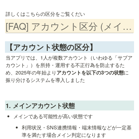
詳しくはこちらの区分をご覧くだい
[FAQ] アカウント区分 (メイン・グレー・サブ)
【アカウント状態の区分】
当アプリでは、1人が複数アカウント（いわゆる「サブア
カウント」）を所持・運用する不正行為を防止するた
め、2025年の年始より
アカウントを以下の3つの状態
に
振り分けるシステムを導入しました
1. メインアカウント状態
メインである可能性が高い状態です
利用状況・SNS連携情報・端末情報などが一定基
準を満たす場合メイン判定になります