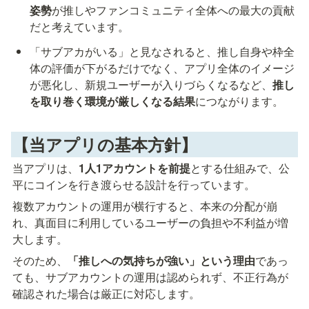
姿勢
が推しやファンコミュニティ全体への最大の貢献
だと考えています。
「サブアカがいる」と見なされると、推し自身や枠全
体の評価が下がるだけでなく、アプリ全体のイメージ
が悪化し、新規ユーザーが入りづらくなるなど、
推し
を取り巻く環境が厳しくなる結果
につながります。
【当アプリの基本方針】
当アプリは、
1人1アカウントを前提
とする仕組みで、公
平にコインを行き渡らせる設計を行っています。
複数アカウントの運用が横行すると、本来の分配が崩
れ、真面目に利用しているユーザーの負担や不利益が増
大します。
そのため、
「推しへの気持ちが強い」という理由
であっ
ても、サブアカウントの運用は認められず、不正行為が
確認された場合は厳正に対応します。