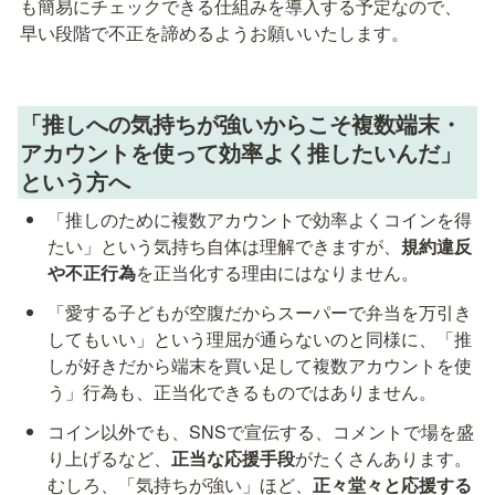
も簡易にチェックできる仕組みを導入する予定なので、
早い段階で不正を諦めるようお願いいたします。
「推しへの気持ちが強いからこそ複数端末・
アカウントを使って効率よく推したいんだ」
という方へ
「推しのために複数アカウントで効率よくコインを得
たい」という気持ち自体は理解できますが、
規約違反
や不正行為
を正当化する理由にはなりません。
「愛する子どもが空腹だからスーパーで弁当を万引き
してもいい」という理屈が通らないのと同様に、「推
しが好きだから端末を買い足して複数アカウントを使
う」行為も、正当化できるものではありません。
コイン以外でも、SNSで宣伝する、コメントで場を盛
り上げるなど、
正当な応援手段
がたくさんあります。
むしろ、「気持ちが強い」ほど、
正々堂々と応援する