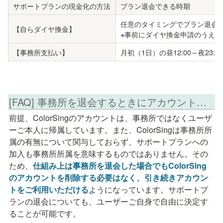
サポートプランの現金化の方法
プラン退会できる時期
任意のタイミングでプラン退会が
【自らダイヤ換金】
※事前にダイヤ換金申請のうえ
【事務所支払い】
月初（1日）の昼12:00～夜23:
[FAQ] 事務所を退会するときにアカウントを削除する必要はありますか？
前提、ColorSingのアカウントは、事務所ではなくユーザ
ーご本人に帰属しています。また、ColorSingは事務所所
属の有無について関与しておらず、サポートプランへの
加入も事務所所属を意味するものではありません。その
ため、
仕組み上は事務所を退会した場合でもColorSing
のアカウントを削除する必要はなく、引き続きアカウン
トをご利用いただける
ようになっています。サポートプ
ランの退会についても、ユーザーご自身で自由に決定す
ることが可能です。