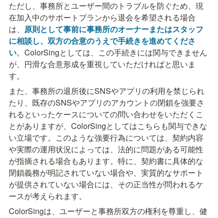
ただし、事務所とユーザー間のトラブルを防ぐため、現
在加入中のサポートプランから退会を希望される場合
は、
原則として事前に事務所のオーナーまたはスタッフ
に相談し、双方の合意のうえで手続きを進めてくださ
い
。ColorSingとしては、この手続きには関与できません
が、円滑な合意形成を重視していただければと思いま
す。
また、事務所の退所後にSNSやアプリの利用を禁じられ
たり、既存のSNSやアプリのアカウントの閉鎖を強要さ
れるといったケースについての問い合わせをいただくこ
とがありますが、ColorSingとしてはこちらも関与できな
い立場です。このような強要行為については、契約内容
や実際の運用状況によっては、法的に問題がある可能性
が指摘される場合もあります。特に、契約書に具体的な
閉鎖義務が明記されていない場合や、実質的なサポート
が提供されていない場合には、その正当性が問われるケ
ースが考えられます。
ColorSingは、ユーザーと事務所双方の権利を尊重し、健