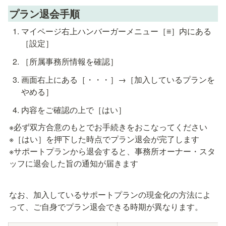
プラン退会手順
マイページ右上ハンバーガーメニュー［≡］内にある
［設定］
［所属事務所情報を確認］
画面右上にある［・・・］→［加入しているプランを
やめる］
内容をご確認の上で［はい］
※必ず双方合意のもとでお手続きをおこなってください

※［はい］を押下した時点でプラン退会が完了します

※サポートプランから退会すると、事務所オーナー・スタ
ッフに退会した旨の通知が届きます
なお、加入しているサポートプランの現金化の方法によ
って、ご自身でプラン退会できる時期が異なります。