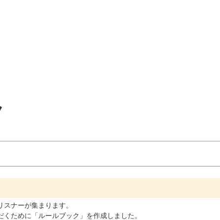
ク
・リスナーが集まります。

だくために「ルールブック」を作成しました。
