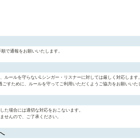
手順で通報をお願いいたします。
、ルールを守らないLシンガー・リスナーに対しては厳しく対応します。
過ごすために、ルールを守ってご利用いただくようご協力をお願いいた
した場合には適切な対応をおこないます。

ませんので、ご了承ください。
へ