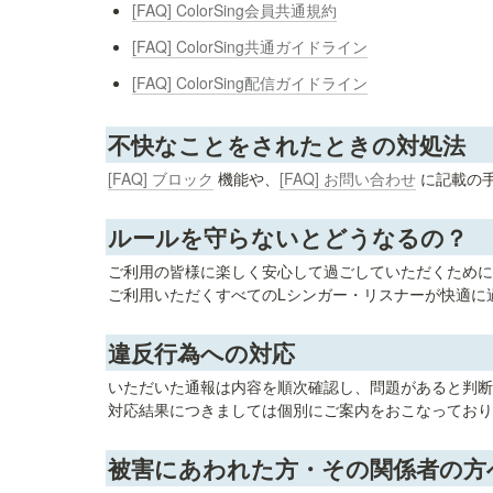
[FAQ] ColorSing会員共通規約
[FAQ] ColorSing共通ガイドライン
[FAQ] ColorSing配信ガイドライン
不快なことをされたときの対処法
[FAQ] ブロック
 機能や、
[FAQ] お問い合わせ
 に記載の
ルールを守らないとどうなるの？
ご利用の皆様に楽しく安心して過ごしていただくために
ご利用いただくすべてのLシンガー・リスナーが快適に
違反行為への対応
いただいた通報は内容を順次確認し、問題があると判断
対応結果につきましては個別にご案内をおこなっており
被害にあわれた方・その関係者の方