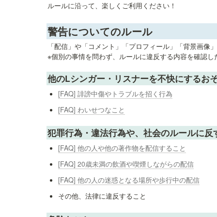
ルールに沿って、楽しくご利用ください！
警告についてのルール
「配信」や「コメント」「プロフィール」「背景画像」
※個別の事情を問わず、ルールに違反する内容を確認し
他のLシンガー・リスナーを不快にするお
[FAQ] 誹謗中傷やトラブルを招く行為
[FAQ] わいせつなこと
犯罪行為・違法行為や、社会のルールに反
[FAQ] 他の人や他の著作物を配信すること
[FAQ] 20歳未満の飲酒や喫煙しながらの配信
[FAQ] 他の人の迷惑となる場所や歩行中の配信
その他、法律に違反すること