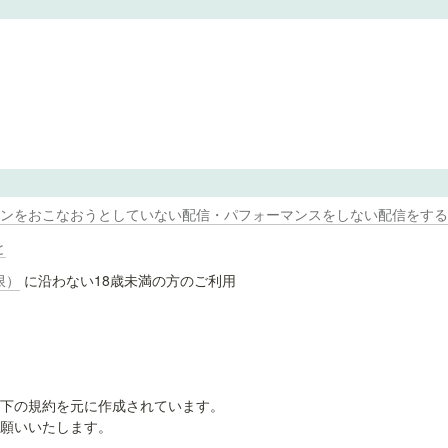
ーションをおこなおうとしていない配信・パフォーマンスをしない配信をす
と
限）
 に沿わない18歳未満の方のご利用
下の規約を元に作成されています。

願いいたします。