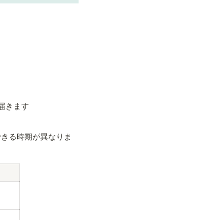
届きます
できる時期が異なりま