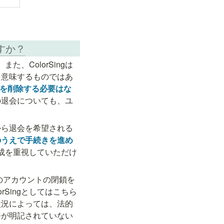
すか？
、ColorSingは
を意味するものではあ
トを削除する必要はな
の退会についても、ユ
から退会を希望される
のうえで手続きを進め
形成を重視していただけ
のアカウントの閉鎖を
Singとしてはこちら
状況によっては、法的
務が明記されていない