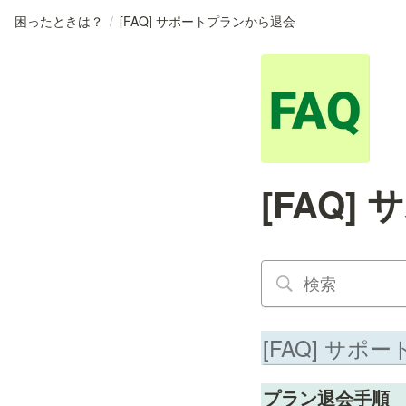
困ったときは？
/
[FAQ] サポートプランから退会
[FAQ
[FAQ] サ
プラン退会手順