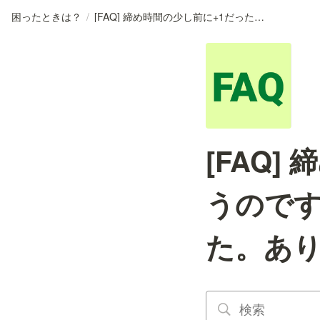
困ったときは？
/
[FAQ] 締め時間の少し前に+1だったと思うのですが、締め時間に0になっていました。ありえますか？
[FAQ
うのです
た。あ