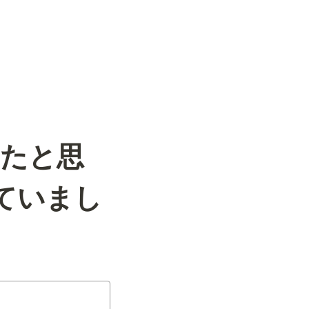
ったと思
ていまし