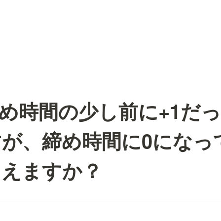
] 締め時間の少し前に+1だ
が、締め時間に0になっ
りえますか？