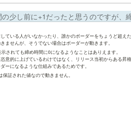
信している人がいなかったり、誰かのボーダーをちょうど超え
動きませんが、そうでない場合はボーダーが動きます。
表示されても締め時間に0になるようなことはありえます。

を恣意的に上げているわけではなく、リリース当初からある昇
ーダーになるような仕組みであるためです。
  は保証された値なので動きません。