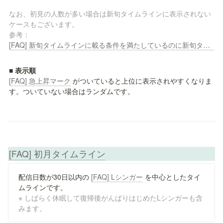
なお、初見の人数が多い場合は新旬タイムラインに表示されない
ケースもございます。

参考： 
[FAQ] 新旬タイムラインに載る条件を満たしているのに新旬タイムラインに表示されません
[FAQ] 急上昇マーク
 がついていると上位に表示されやすくなりま
す。ついていない場合はランダムです。
[FAQ] 初月タイムライン
配信日数が30日以内の 
[FAQ] Lシンガー
 を中心としたタイ
※ しばらく休眠して復帰後がんばりはじめたLシンガーも含
みます。