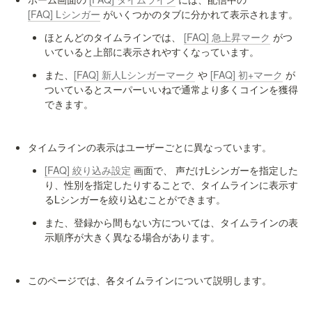
[FAQ] Lシンガー
 がいくつかのタブに分かれて表示されます。
ほとんどのタイムラインでは、 
[FAQ] 急上昇マーク
 がつ
いていると上部に表示されやすくなっています。
また、
[FAQ] 新人Lシンガーマーク
 や 
[FAQ] 初+マーク
 が
ついているとスーパーいいねで通常より多くコインを獲得
できます。
タイムラインの表示はユーザーごとに異なっています。
[FAQ] 絞り込み設定
 画面で、 声だけLシンガーを指定した
り、性別を指定したりすることで、タイムラインに表示す
るLシンガーを絞り込むことができます。
また、登録から間もない方については、タイムラインの表
示順序が大きく異なる場合があります。
このページでは、各タイムラインについて説明します。