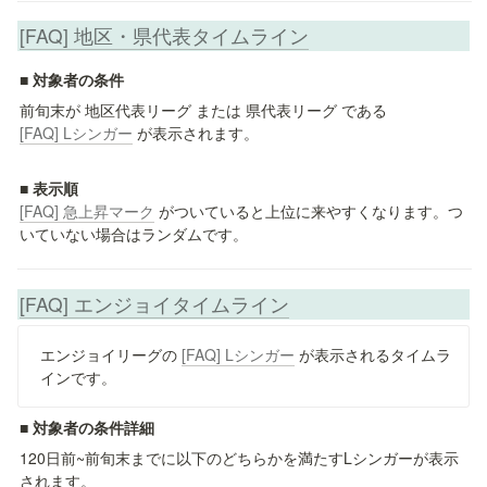
[FAQ] 地区・県代表タイムライン
■ 対象者の条件
前旬末が 地区代表リーグ または 県代表リーグ である 
[FAQ] Lシンガー
 が表示されます。
[FAQ] 急上昇マーク
 がついていると上位に来やすくなります。つ
いていない場合はランダムです。
[FAQ] エンジョイタイムライン
エンジョイリーグの 
[FAQ] Lシンガー
 が表示されるタイムラ
インです。
■ 対象者の条件詳細
120日前~前旬末までに以下のどちらかを満たすLシンガーが表示
されます。