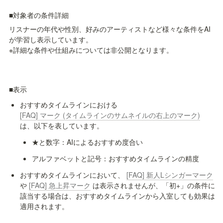
■対象者の条件詳細
リスナーの年代や性別、好みのアーティストなど様々な条件をAI
が学習し表示しています。

※詳細な条件や仕組みについては非公開となります。
■表示
おすすめタイムラインにおける 
[FAQ] マーク (タイムラインのサムネイルの右上のマーク)
は、以下を表しています。
★と数字：
AIによるおすすめ度合い
アルファベットと記号：おすすめタイムラインの精度
おすすめタイムラインにおいて、 
[FAQ] 新人Lシンガーマーク
や 
[FAQ] 急上昇マーク
 は表示されませんが、「初+」の条件に
該当する場合は、おすすめタイムラインから入室しても効果は
適用されます。