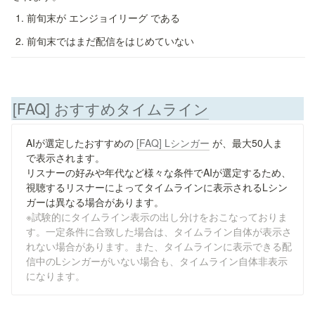
前旬末が エンジョイリーグ である
前旬末ではまだ配信をはじめていない
[FAQ] おすすめタイムライン
AIが選定したおすすめの 
[FAQ] Lシンガー
 が、最大50人ま
で表示されます。

リスナーの好みや年代など様々な条件でAIが選定するため、
視聴するリスナーによってタイムラインに表示されるLシン
※試験的にタイムライン表示の出し分けをおこなっておりま
す。一定条件に合致した場合は、タイムライン自体が表示さ
れない場合があります。また、タイムラインに表示できる配
信中のLシンガーがいない場合も、タイムライン自体非表示
になります。