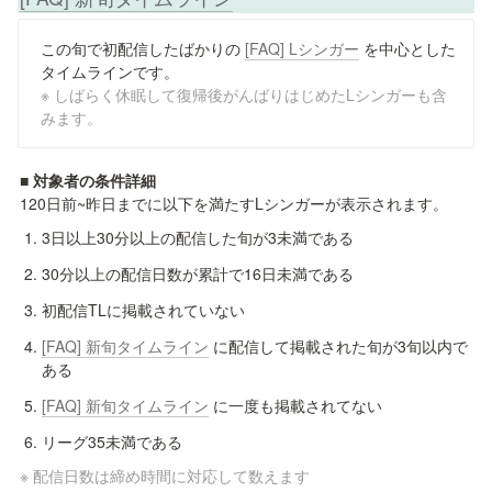
この旬で初配信したばかりの 
[FAQ] Lシンガー
 を中心とした
※ しばらく休眠して復帰後がんばりはじめたLシンガーも含
みます。
■ 対象者の条件詳細
120日前~昨日までに以下を満たすLシンガーが表示されます。
3日以上30分以上の配信した旬が3未満である
30分以上の配信日数が累計で16日未満である
初配信TLに掲載されていない
[FAQ] 新旬タイムライン
 に配信して掲載された旬が3旬以内で
ある
[FAQ] 新旬タイムライン
 に一度も掲載されてない
リーグ35未満である
※ 配信日数は締め時間に対応して数えます
