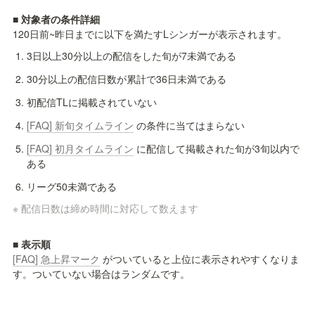
■ 対象者の条件詳細
120日前~昨日までに以下を満たすLシンガーが表示されます。
3日以上30分以上の配信をした旬が7未満である
30分以上の配信日数が累計で36日未満である
初配信TLに掲載されていない
[FAQ] 新旬タイムライン
 の条件に当てはまらない
[FAQ] 初月タイムライン
 に配信して掲載された旬が3旬以内で
ある
リーグ50未満である
※ 配信日数は締め時間に対応して数えます
[FAQ] 急上昇マーク
 がついていると上位に表示されやすくなりま
す。ついていない場合はランダムです。