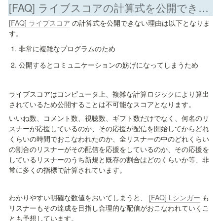
[FAQ] ライブスコアの計算式を公開できない理由はありますか？
[FAQ] ライブスコア
 の計算式を公開できない理由は以下となりま
す。
非常に複雑なプログラムのため
公開するとコミュニケーションの妨げになってしまうため
ライブスコアはコンピュータ上、複雑な計算ロジックにより算出
されているため公開することは不可能なスコアとなります。
いいね数、コメント数、視聴数、ギフト数だけでなく、何名のリ
スナーが応援しているのか、その応援が配信を開始してからどれ
くらいの時間でおこなわれたのか、全リスナーの中のどれくらい
の割合のリスナーがその配信を応援をしているのか、その応援を
しているリスナーのうち新規と既存の割合はどのくらいか等、非
常に多くの指標で計算されています。
わかりやすい明確な数値をおいてしまうと、 
[FAQ] Lシンガー
 も
リスナーもその達成を目指し合理的な配信がおこなわれていくこ
とも予想しています。