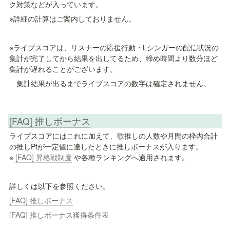
ク対策などが入っています。
※詳細の計算はご案内しておりません
。
※ライブスコアは、リスナーの応援行動・Lシンガーの配信状況の
集計が完了してから結果を出してるため、締め時間より
数分ほど
集計が遅れることがございます。
　集計結果が出るまでライブスコアの数字は確定されません。
[FAQ] 推しボーナス
ライブスコアにはこれに加えて、歌推しの人数や月間の枠内合計
の推しPtが一定値に達したときに推しボーナスが入ります。

※ 
[FAQ] 昇格戦制度
 や各種ランキングへ適用されます。
詳しくは以下を参照ください。
[FAQ] 推しボーナス
[FAQ] 推しボーナス獲得条件表