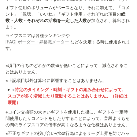
ギフト使用のボリュームがベースとなり、それに加えて、「コメ
ント」「視聴」「いいね」「ギフト使用」それぞれの項目の
総
数・人数・それぞれの活動を一定した人数
が加点され、算出され
ます。
ライブスコアは各種ランキングや 
[FAQ] ボーダー・昇格戦メーター
 などを決定する時に使用されま
す。
※項目のうちのどれかの数値が低いことによって、減点されるこ
とはありません。
※上記項目以外は算出に影響することはありません。
※
特定のタイミング・時刻・ギフトの組み合わせによって、
スコアが多く増減したり変動することはありません。（詳細は
展開）
※コイン交換額の大きいギフトを使用した後に、ギフトを一定時
間使用したりコメントをしたりすることによって、普段よりもそ
の間のライブスコアの倍率が高くなるような仕様はありません。
※不正なギフトの投げ合いやbot行為によるリーグ上昇を防ぐハッ