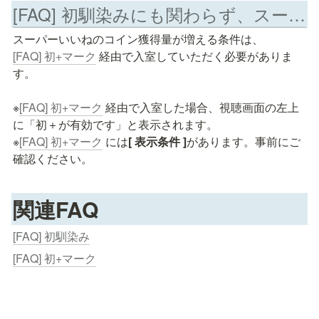
[FAQ] 初馴染みにも関わらず、スーパーいいねしてもコイン獲得量が増えない
スーパーいいねのコイン獲得量が増える条件は、
[FAQ] 初+マーク
 経由で入室していただく必要がありま
す。

※
[FAQ] 初+マーク
 経由で入室した場合、視聴画面の左上
に「初＋が有効です」と表示されます。

※
[FAQ] 初+マーク
 には
[ 表示条件 ]
があります。事前にご
確認ください。
関連FAQ
[FAQ] 初馴染み
[FAQ] 初+マーク