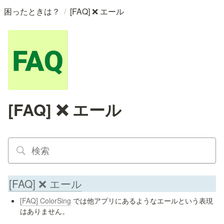
/
困ったときは？
[FAQ] ❌ エール
[FAQ] ❌ エール
[FAQ] ❌ エール
[FAQ] ColorSing
 では他アプリに
ある
ようなエールという表現
はありません。