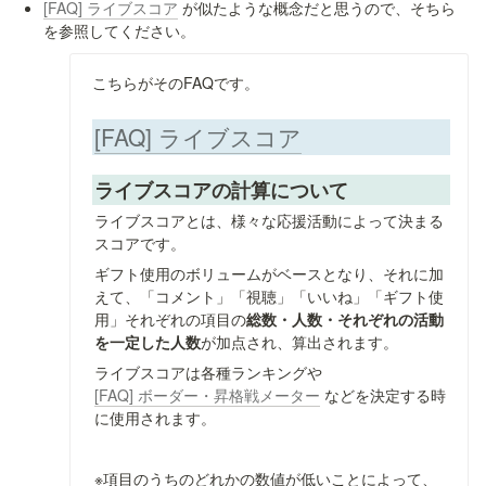
[FAQ] ライブスコア
 が似たような概念だと思うので、そちら
を参照してください。
こちらがそのFAQです。
[FAQ] ライブスコア
ライブスコアの計算について
ライブスコアとは、様々な応援活動によって決まる
スコアです。
ギフト使用のボリュームがベースとなり、それに加
えて、「コメント」「視聴」「いいね」「ギフト使
用」それぞれの項目の
総数・人数・それぞれの活動
を一定した人数
が加点され、算出されます。
ライブスコアは各種ランキングや 
[FAQ] ボーダー・昇格戦メーター
 などを決定する時
に使用されます。
※項目のうちのどれかの数値が低いことによって、