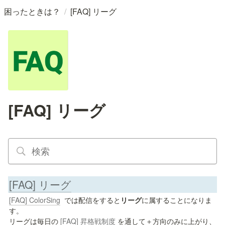
/
困ったときは？
[FAQ] リーグ
[FAQ] リーグ
[FAQ] リーグ
[FAQ] ColorSing
では配信をすると
リーグ
に属することになりま
す。

リーグは毎日の 
[FAQ] 昇格戦制度
 を通して＋方向のみに上がり、