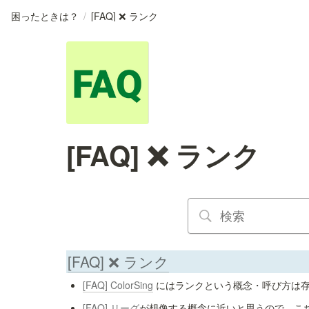
困ったときは？
/
[FAQ] ❌ ランク
[FAQ] ❌ ランク
[FAQ] ❌ ランク
[FAQ] ColorSing
 にはランクという概念・呼び方は
[FAQ] リーグ
が想像する概念に近いと思うので、こち