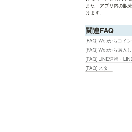
また、アプリ内の販売
けます。
関連FAQ
[FAQ] Webから
[FAQ] Webから
[FAQ] LINE連携・L
[FAQ] スター