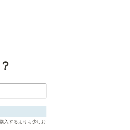
は？
購入するよりも少しお