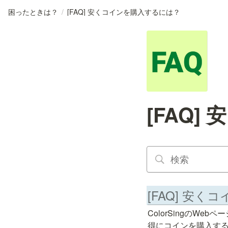
困ったときは？
/
[FAQ] 安くコインを購入するには？
[FAQ
[FAQ] 安
ColorSingのWebペ
得にコインを購入する