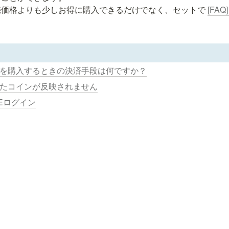
価格よりも少しお得に購入できるだけでなく、セットで 
[FAQ
コインを購入するときの決済手段は何ですか？
購入したコインが反映されません
INEログイン